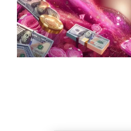
Open
media
1
in
modal