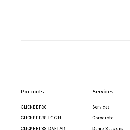
S
i
n
g
l
Products
Services
e
CLICKBET88
Services
c
o
CLICKBET88 LOGIN
Corporate
l
CLICKBET88 DAFTAR
Demo Sessions