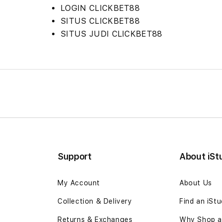
LOGIN CLICKBET88
SITUS CLICKBET88
SITUS JUDI CLICKBET88
Support
About iSt
My Account
About Us
Collection & Delivery
Find an iSt
Returns & Exchanges
Why Shop at