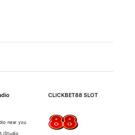
udio
CLICKBET88 SLOT
udio near you
 iStudio