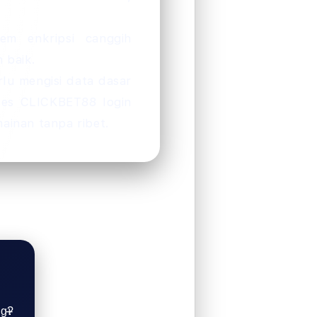
em enkripsi canggih
 baik.
lu mengisi data dasar
ses CLICKBET88 login
ainan tanpa ribet.
ug?